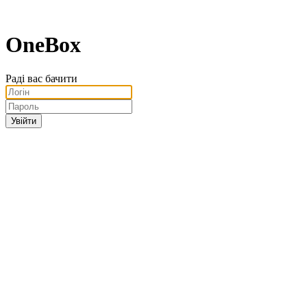
OneBox
Раді вас бачити